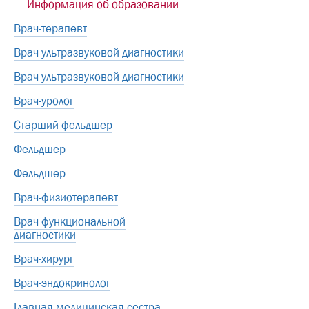
Информация об образовании
Врач-терапевт
Врач ультразвуковой диагностики
Врач ультразвуковой диагностики
Врач-уролог
Старший фельдшер
Фельдшер
Фельдшер
Врач-физиотерапевт
Врач функциональной
диагностики
Врач-хирург
Врач-эндокринолог
Главная медицинская сестра