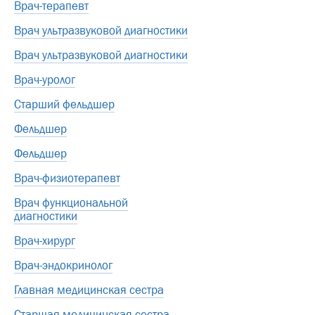
Врач-терапевт
Врач ультразвуковой диагностики
Врач ультразвуковой диагностики
Врач-уролог
Старший фельдшер
Фельдшер
Фельдшер
Врач-физиотерапевт
Врач функциональной
диагностики
Врач-хирург
Врач-эндокринолог
Главная медицинская сестра
Старшая медицинская сестра