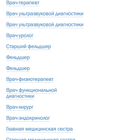
Врач-терапевт
Врач ультразвуковой диагностики
Врач ультразвуковой диагностики
Врач-уролог
Старший фельдшер
Фельдшер
Фельдшер
Врач-физиотерапевт
Врач функциональной
диагностики
Врач-хирург
Врач-эндокринолог
Главная медицинская сестра
Старшая медицинская сестра